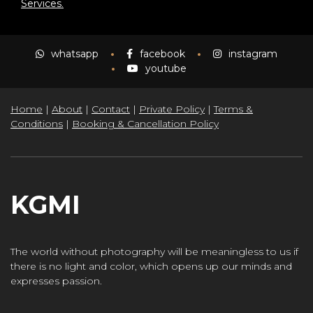
Services
.
whatsapp
facebook
instagram
youtube
Home
|
About
|
Contact
|
Private Policy
|
Terms &
Conditions
|
Booking & Cancellation Policy
KGMI
The world without photography will be meaningless to us if
there is no light and color, which opens up our minds and
expresses passion.